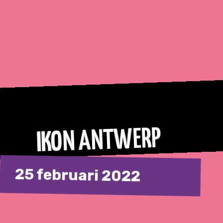
IKON ANTWERP
25 februari 2022
Download