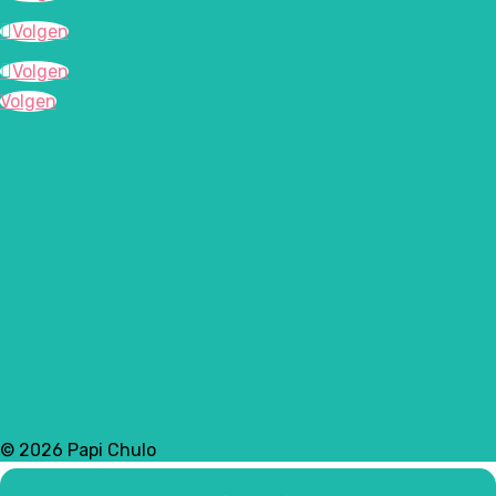
Volgen
Volgen
Volgen
© 2026 Papi Chulo