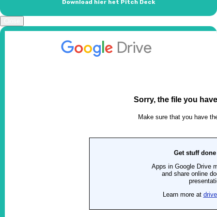
Download hier het Pitch Deck
Close